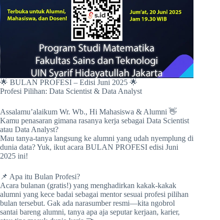
🌟 BULAN PROFESI – Edisi Juni 2025 🌟
Profesi Pilihan: Data Scientist & Data Analyst
Assalamu’alaikum Wr. Wb., Hi Mahasiswa & Alumni 👋
Kamu penasaran gimana rasanya kerja sebagai Data Scientist
atau Data Analyst?
Mau tanya-tanya langsung ke alumni yang udah nyemplung di
dunia data? Yuk, ikut acara BULAN PROFESI edisi Juni
2025 ini!
📌 Apa itu Bulan Profesi?
Acara bulanan (gratis!) yang menghadirkan kakak-kakak
alumni yang kece badai sebagai mentor sesuai profesi pilihan
bulan tersebut. Gak ada narasumber resmi—kita ngobrol
santai bareng alumni, tanya apa aja seputar kerjaan, karier,